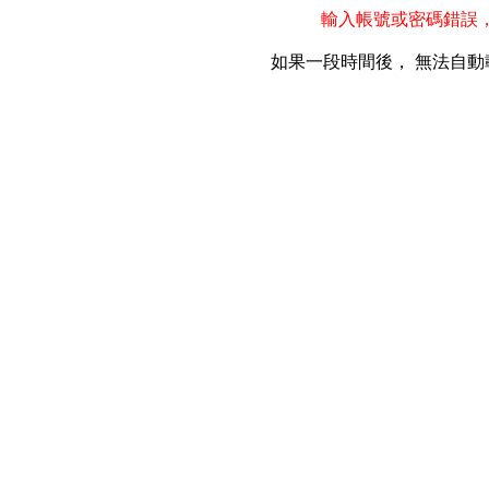
輸入帳號或密碼錯誤
如果一段時間後， 無法自