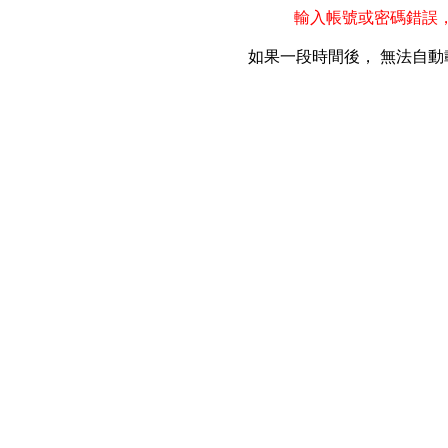
輸入帳號或密碼錯誤
如果一段時間後， 無法自