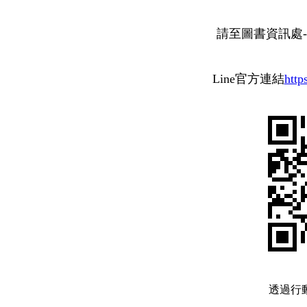
請至圖書資訊處
Line官方連結
http
透過行動