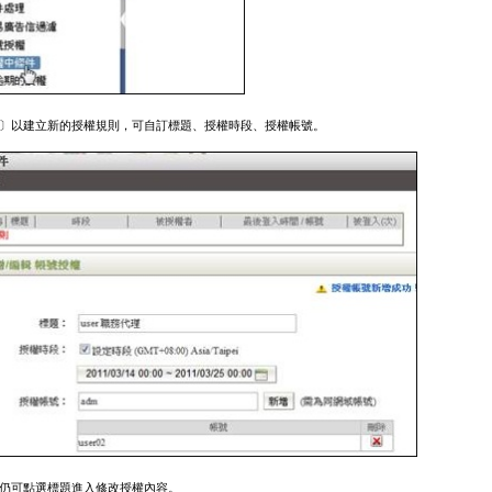
〕以建立新的授權規則，可自訂標題、授權時段、授權帳號。
仍可點選標題進入修改授權內容。