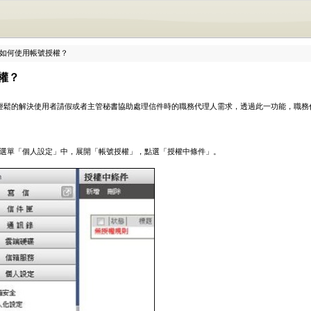
12 如何使用帳號授權？
權？
輕鬆的解決使用者請假或者主管秘書協助處理信件時的職務代理人需求，透過此一功能，職務
選單「個人設定」中，展開「帳號授權」，點選「授權中條件」。