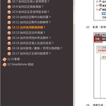
10.7 如何設定個人使用環境？
10.8 如何設定面板風格？
10.9 如何設定及使用簽名檔？
10.10 如何設定郵件自動回覆？
10.11 如何設定郵件自動轉寄？
(2)
點選〔新增
10.12 如何使用帳號授權？
10.13 如何設定信件過濾？
10.14 如何管理預約寄送郵件？
10.15 如何設定個人化資訊首頁？
10.16 如何新增／刪除／管理分類標籤？
10.17 如何自訂左側功能選單？
11 行事曆
12 Smartphone 模組
(3)
授權完成，