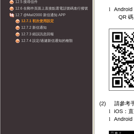
12.5 搜尋信件
12.6 在郵件頁面上直接點選電話號碼進行撥號
l
Android
12.7 @Mail2000 新信通知 APP
QR
碼
12.7.1 初次使用設定
12.7.2 新信通知
12.7.3 錯誤訊息回報
12.7.4 設定/過濾新信通知的種類
(2)
請參考
l
iOS
：直
l
Android