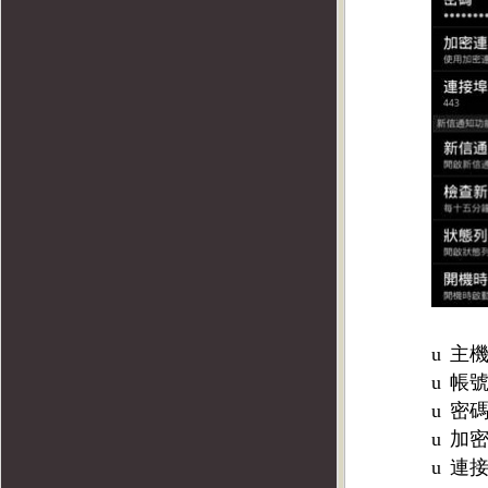
u
主
u
帳
u
密
u
加
u
連