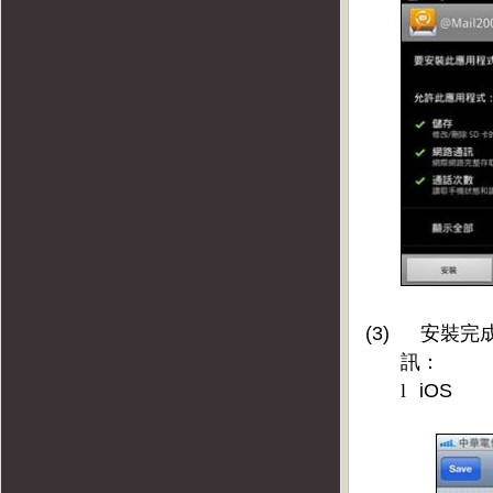
(3)
安裝完
訊：
l
iOS