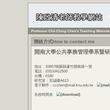
Professor Chii-Ching Chen's Teaching Website
聯絡方式How to contact me
開南大學公共事務管理學系暨研
地址：33857桃園縣蘆竹開南路一號
電話：(03)33412500
分機：6180
研究室：至誠樓A613
電子郵件：ccchen@mail.knu.edu.tw
在校時間表