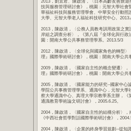
2013，劉宜君、陳啟清，〈日本高齡友善旅遊
技與服務管理研討會》，桃園：元智大學社會
華福祉科技與服務管理學會、中華安全行動照
大學、元智大學老人福祉科技研究中心。2013./6/
2013，陳啟清，〈公務人員教考訓用政策之
岸組之調查分析〉，《第八屆『全球化與行政
園：開南大學公共事務管理學系。2013.5/3
2012，陳啟清，〈全球化與國家角色的轉型
理』國際學術研討會》，桃園：開南大學公共
2009，陳啟清，〈國家自主性的概念變遷〉
理』國際學術研討會》，桃園：開南大學公共
2005，陳啟清，〈國家能力的研究--國家中
學院公共事務管理學系、通識中心，元智大學
察大學通識中心、真理大學宗教學系主辦，《
通識教育學術論文研討會》，2005.6.25。
2004，陳啟清，〈國家自主性的結構分析〉
《中西社會哲學對話國際學術研討會》，2004.9.9-
2004，陳啟清，〈企業的終身學習規劃--從