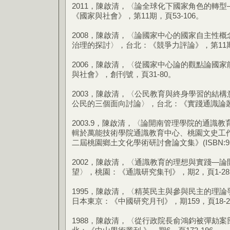
2011，陳啟清，〈論全球化下國家角色的轉
《國家與社會》，第11期，頁53-106。
2008，陳啟清，〈論國家中心的國家自主性
治理的探討〉，台北：《競爭力評論》，第11期，
2006，陳啟清，〈從國家中心論的觀點論國
與社會》，創刊號，頁31-80。
2003，陳啟清，〈公民教育與終身學習的結
公民的三個面向討論〉，台北：《實踐通識論叢》，
2003.9，陳啟清，〈論開南管理學院的通識
輯於萬能技術學院通識教育中心、桃園文史工
二屆桃園鄉土文化學術研討會論文集》(ISBN:957-28
2002，陳啟清，〈通識教育的理想與實踐—
望〉，桃園：《通識研究集刊》，期2，頁1-2
1995，陳啟清，〈精英民主與參與民主的理
日本東京：《中國研究月刊》，期159，頁18-2
1988，陳啟清，〈從行政院長俞鴻鈞被彈劾