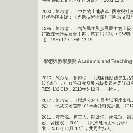
屆桃園鄉土文化學術研討會》，2002.12.6。
2000，陳啟清，〈中共的土地改革--國家與
技術學院主辦：《光武技術學院共同科論文研討會
1995，陳啟清，〈精英民主與參與民主的比
行政院大陸委員會主辦，第五屆全球中國學聯
北，1995.12.7-1955.12.15。
學術與教學服務 Academic and Teaching S
2013，陳啟清、劉佩怡，《我國推動國際生
較分析》，行政院研究發展考核委員會委託研究
RES-102-019，2013年6-12月，主持人。
2012，陳啟清，《增設公務人員考試兩岸事
究》，考試院考選部101年委託研究計畫，2012
2011，黃榮源、柯三吉、陳啟清、賴沅暉、
容、黃國宬，(2011)，《民眾陳情案件分析
案，2011年11月-12月，共同主持人。