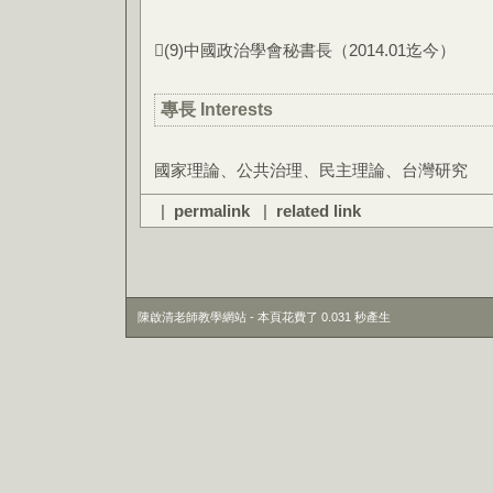
(9)中國政治學會秘書長（2014.01迄今）
專長 Interests
國家理論、公共治理、民主理論、台灣研究
|
permalink
|
related link
陳啟清老師教學網站 - 本頁花費了 0.031 秒產生