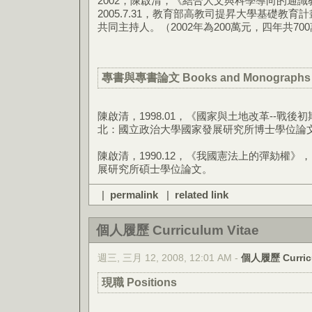
2002，陳啟清，《結合人文與科學導向的通識教育課
2005.7.31，教育部高教司提昇大學基礎教育計畫
共同主持人。（2002年為200萬元，四年共7
專書與專書論文 Books and Monographs
陳啟清，1998.01，《國家與土地改革--戰
北：國立政治大學國家發展研究所博士學位論
陳啟清，1990.12，《我國憲法上的彈劾權
展研究所碩士學位論文。
|
permalink
|
related link
個人履歷 Curriculum Vitae
週三, 三月 12, 2008, 12:01 AM -
個人履歷 Curricu
現職 Positions