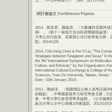
北：《中山學術叢刊 》，期6，頁173-196。
研討會論文 Conference Papers
2014，劉宜君、陳啟清，〈大數據與花東跨
例〉，《第十一屆地方自治與府際關係論壇》
大學公共行政系、花東縣公共行政學會主辦，
院。2014/12/6
2014, Chii-ching Chen & Pei-Yi Liu, “The Compa
Strategies between Singapore and Seoul,” In th
the 3th “International Symposium on Multicultu
Culture, and Ethnicity.” by the Organization: Ko
International Cultural Exchange & College of H
Sciences, Yuan Ze University, Taiwan. Venue : 
Date : 10th January 2014.
2013，陳啟清，〈我國增設公務人員考試兩
的觀點〉，中華國家競爭力研究學會主辦，行
會、中華大學行政管理學系協辦，《公共服務
政治大學公企中心西棟105會議室。2013/10/19