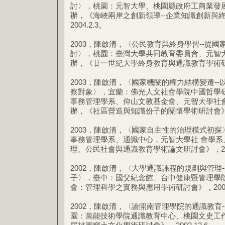
討〉，桃園：元智大學、桃園縣政府工商業發
辦，《海峽兩岸之創新領導--企業知識創新與
2004.2.3。
2003，陳啟清，〈公民教育與終身學習--從
討〉，桃園：臺灣大學共同教育委員會、元智
辦，《廿一世紀大學終身教育與通識教育學術研討會 
2003，陳啟清，〈國家機關的權力結構變遷-
察對象〉，宜蘭：佛光人文社會學院中國哲學
事務管理學系、仰山文教基金會、元智大學社
辦，《社區營造與知識份子的關懷學術研討會》，2003
2003，陳啟清，〈國家自主性的治理模式初
事務管理學系、通識中心，元智大學社 會學系
理、公民社會與通識教育學術論文研討會》，2003
2002，陳啟清，〈大學通識課程的規劃與管理
子〉，臺中：國父紀念館、台中健康暨管理學
會：管理科學之實務與應用學術研討會》，2002.12.1
2002，陳啟清，〈論開南管理學院的通識教育
園：萬能技術學院通識教育中心、桃園文史工作