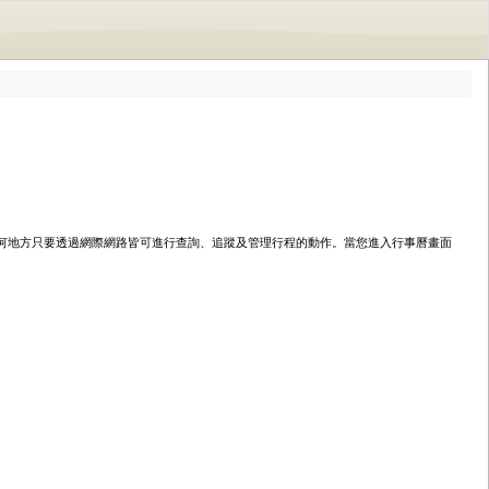
何地方只要透過網際網路皆可進行查詢、追蹤及管理行程的動作。當您進入行事曆畫面
。